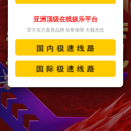
亚洲顶级在线娱乐平台
官方实力直营品牌·信誉保障·大额无忧