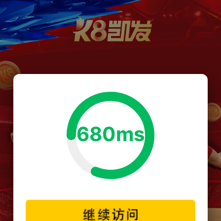
680ms